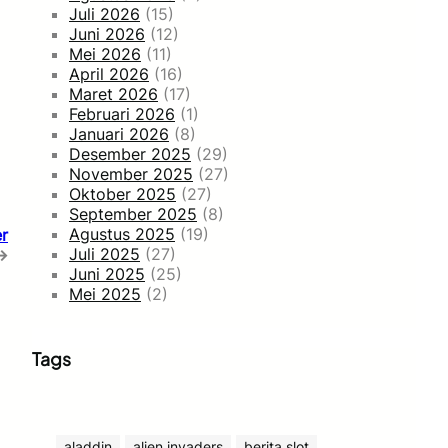
Juli 2026
(15)
Juni 2026
(12)
Mei 2026
(11)
April 2026
(16)
Maret 2026
(17)
Februari 2026
(1)
Januari 2026
(8)
Desember 2025
(29)
November 2025
(27)
Oktober 2025
(27)
September 2025
(8)
Agustus 2025
(19)
er
Juli 2025
(27)
→
Juni 2025
(25)
Mei 2025
(2)
Tags
aladdin
alien invaders
berita slot