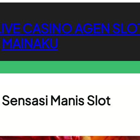
LIVE CASINO AGEN SLO
MAINAKU
Sensasi Manis Slot