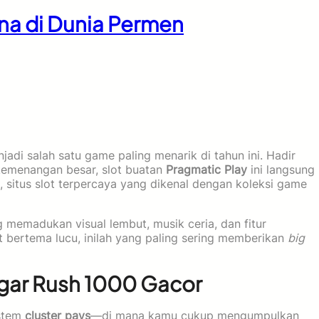
na di Dunia Permen
adi salah satu game paling menarik di tahun ini. Hadir
emenangan besar, slot buatan
Pragmatic Play
ini langsung
, situs slot terpercaya yang dikenal dengan koleksi game
memadukan visual lembut, musik ceria, dan fitur
t bertema lucu, inilah yang paling sering memberikan
big
ugar Rush 1000 Gacor
istem
cluster pays
—di mana kamu cukup mengumpulkan