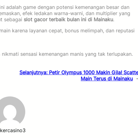
 ini adalah game dengan potensi kemenangan besar dan
emaskan, efek ledakan warna-warni, dan multiplier yang
but sebagai
slot gacor terbaik bulan ini di Mainaku
.
emain karena layanan cepat, bonus melimpah, dan reputasi
 nikmati sensasi kemenangan manis yang tak terlupakan.
Selanjutnya:
Petir Olympus 1000 Makin Gila! Scatt
Main Terus di Mainaku
kercasino3