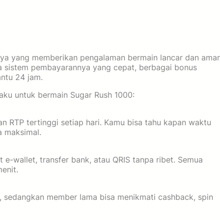
rcaya yang memberikan pengalaman bermain lancar dan aman
rena sistem pembayarannya yang cepat, berbagai bonus
ntu 24 jam.
aku untuk bermain Sugar Rush 1000:
 RTP tertinggi setiap hari. Kamu bisa tahu kapan waktu
a maksimal.
e-wallet, transfer bank, atau QRIS tanpa ribet. Semua
enit.
 sedangkan member lama bisa menikmati cashback, spin