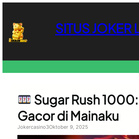
Lewati
ke
konten
SITUS JOKER 
Sugar Rush 1000: 
Gacor di Mainaku
Jokercasino3
Oktober 9, 2025