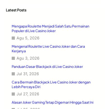
o
t
r
N
G
c
Latest Posts
a
o
h
i
l
k
d
Mengapa Roulette Menjadi Salah Satu Permainan
:
Populer di Live Casino Joker
B
l
Agu 5, 2026
a
Mengenal Roulette Live Casino Joker dan Cara
z
Kerjanya
i
n
Agu 3, 2026
g
Panduan Dasar Blackjack di Live Casino Joker
B
o
Jul 31, 2026
u
n
Cara Bermain Blackjack Live Casino Joker dengan
t
Lebih Percaya Diri
y
Jul 27, 2026
–
P
Alasan Joker Gaming Tetap Digemari Hingga Saat Ini
e