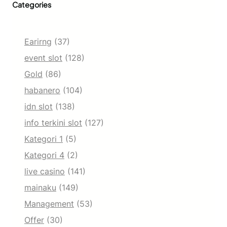
Categories
0
x
!
Earirng
(37)
event slot
(128)
Gold
(86)
habanero
(104)
idn slot
(138)
info terkini slot
(127)
Kategori 1
(5)
Kategori 4
(2)
live casino
(141)
mainaku
(149)
Management
(53)
Offer
(30)