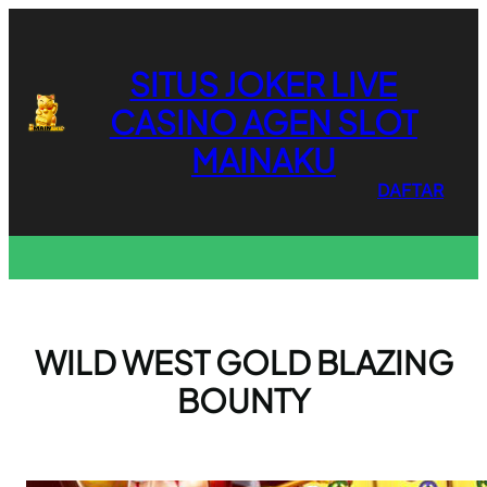
Lewati
ke
konten
SITUS JOKER LIVE
CASINO AGEN SLOT
MAINAKU
DAFTAR
WILD WEST GOLD BLAZING
BOUNTY