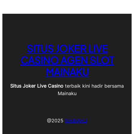
SITUS JOKER LIVE
CASINO AGEN SLOT
MAINAKU
Situs Joker Live Casino
terbaik kini hadir bersama
Mainaku
@2025
MAINAKU