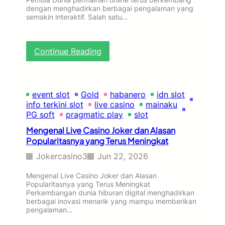
o
e
dengan menghadirkan berbagai pengalaman yang
J
C
semakin interaktif. Salah satu…
o
a
k
s
e
i
:
Continue Reading
r
n
P
d
o
a
e
J
n
n
o
d
g
event slot
Gold
habanero
idn slot
k
u
a
info terkini slot
live casino
mainaku
e
a
n
PG soft
pragmatic play
slot
r
n
L
y
Mengenal Live Casino Joker dan Alasan
L
e
a
Popularitasnya yang Terus Meningkat
e
b
n
n
i
Jokercasino3
Jun 22, 2026
g
g
h
B
k
P
Mengenal Live Casino Joker dan Alasan
a
a
e
Popularitasnya yang Terus Meningkat
n
p
Perkembangan dunia hiburan digital menghadirkan
r
y
B
berbagai inovasi menarik yang mampu memberikan
c
a
pengalaman…
e
a
k
r
y