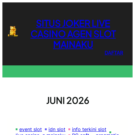
Lewati
ke
konten
SITUS JOKER LIVE
CASINO AGEN SLOT
MAINAKU
DAFTAR
JUNI 2026
event slot
idn slot
info terkini slot