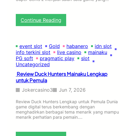
m
I
e
n
p
i
:
Continue Reading
l
y
S
a
a
u
y
n
p
y
g
e
a
event slot
Gold
habanero
idn slot
M
r
n
info terkini slot
live casino
mainaku
e
G
g
PG soft
pragmatic play
slot
m
e
M
Uncategorized
b
m
e
u
Review Duck Hunters Mainaku Lengkap
s
n
a
untuk Pemula
2
a
t
V
r
B
Jokercasino3
Jun 7, 2026
i
i
a
r
k
n
Review Duck Hunters Lengkap untuk Pemula Dunia
a
game digital terus berkembang dengan
y
l
menghadirkan berbagai tema menarik yang mampu
a
!
menarik perhatian para pemain.…
k
I
O
n
r
i