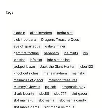
Tags
aladdin
alien invaders
berita slot
club tropicana
Dragon’s Treasure Ques
eye of spartacus
galaxy miner
gem fire fortune
habanero
ice mints
idn
idn slot
info slot
info slot online
jackpot blaze
Jack the Giant Hunter
joker123
knockout riches
mafia mayhem
mainaku
mainaku slot gacor
majestic treasures
Mummy’s Jewels
pg soft
pragmatic play
shark bounty
slot88
slot 777
slot gacor
slot mainaku
slot mania
slot mania candy
slot mania gems
slot mania olympus