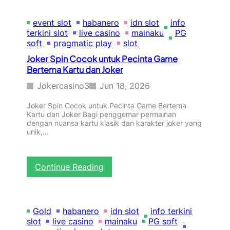
u
k
r
k
e
a
event slot
habanero
idn slot
info
P
r
B
terkini slot
live casino
mainaku
PG
e
d
e
soft
pragmatic play
slot
m
a
r
u
n
Joker Spin Cocok untuk Pecinta Game
m
l
A
Bertema Kartu dan Joker
a
a
l
i
Jokercasino3
Jun 18, 2026
a
n
s
B
Joker Spin Cocok untuk Pecinta Game Bertema
a
l
Kartu dan Joker Bagi penggemar permainan
n
a
dengan nuansa kartu klasik dan karakter joker yang
P
c
unik,…
o
k
p
j
u
a
:
Continue Reading
l
c
J
a
k
o
r
L
k
i
i
e
t
Gold
habanero
idn slot
info terkini
v
r
a
slot
live casino
mainaku
PG soft
e
S