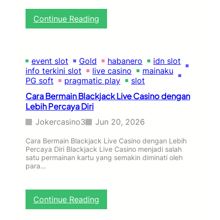
D
m
a
i
a
:
D
Continue Reading
s
i
M
i
u
n
e
r
k
L
n
i
a
i
g
event slot
Gold
habanero
idn slot
i
v
e
info terkini slot
live casino
mainaku
P
e
n
PG soft
pragmatic play
slot
e
C
a
m
a
Cara Bermain Blackjack Live Casino dengan
l
a
s
Lebih Percaya Diri
L
i
i
i
n
Jokercasino3
Jun 20, 2026
n
v
o
e
Cara Bermain Blackjack Live Casino dengan Lebih
J
C
Percaya Diri Blackjack Live Casino menjadi salah
o
a
satu permainan kartu yang semakin diminati oleh
k
s
para…
e
i
r
n
u
o
:
Continue Reading
n
J
C
t
o
a