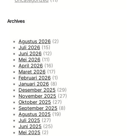
Archives
Agustus 2026
(2)
Juli 2026
(15)
Juni 2026
(12)
Mei 2026
(11)
April 2026
(16)
Maret 2026
(17)
Februari 2026
(1)
Januari 2026
(8)
Desember 2025
(29)
November 2025
(27)
Oktober 2025
(27)
September 2025
(8)
Agustus 2025
(19)
Juli 2025
(27)
Juni 2025
(25)
Mei 2025
(2)