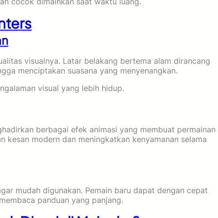
dan cocok dimainkan saat waktu luang.
nters
an
ualitas visualnya. Latar belakang bertema alam dirancang
ngga menciptakan suasana yang menyenangkan.
galaman visual yang lebih hidup.
nghadirkan berbagai efek animasi yang membuat permainan
ikan kesan modern dan meningkatkan kenyamanan selama
agar mudah digunakan. Pemain baru dapat dengan cepat
u membaca panduan yang panjang.