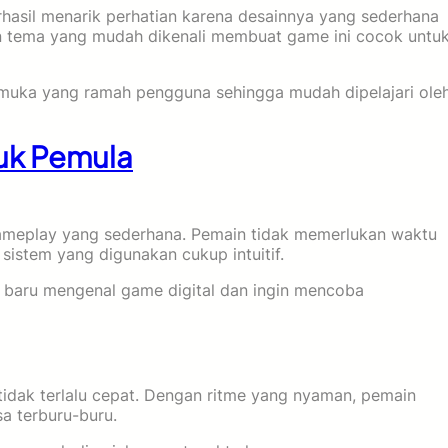
rhasil menarik perhatian karena desainnya yang sederhana
n tema yang mudah dikenali membuat game ini cocok untu
tarmuka yang ramah pengguna sehingga mudah dipelajari ole
uk Pemula
gameplay yang sederhana. Pemain tidak memerlukan waktu
istem yang digunakan cukup intuitif.
g baru mengenal game digital dan ingin mencoba
dak terlalu cepat. Dengan ritme yang nyaman, pemain
a terburu-buru.