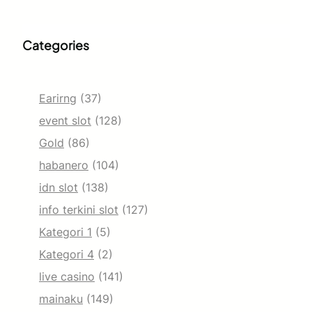
Categories
Earirng
(37)
event slot
(128)
Gold
(86)
habanero
(104)
idn slot
(138)
info terkini slot
(127)
Kategori 1
(5)
Kategori 4
(2)
live casino
(141)
mainaku
(149)