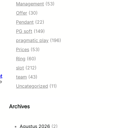
Management
(53)
Offer
(30)
Pendant
(22)
PG soft
(149)
pragmatic play
(196)
Prices
(53)
Ring
(60)
slot
(212)
t
team
(43)
→
Uncategorized
(11)
Archives
Agustus 2026
(2)