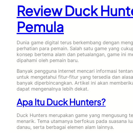
Review Duck Hunt
Pemula
Dunia game digital terus berkembang dengan men
perhatian para pemain. Salah satu game yang cuku
konsep bertema alam dan petualangan, game ini 
dipahami oleh pemain baru.
Banyak pengguna internet mencari informasi tentan
untuk mengetahui fitur-fitur yang tersedia dan al
banyak diperbincangkan. Artikel ini akan memberi
dapat mengenalnya lebih dekat.
Apa Itu Duck Hunters?
Duck Hunters merupakan game yang mengusung tem
menarik. Tema utamanya berfokus pada suasana lua
danau, serta berbagai elemen alam lainnya.