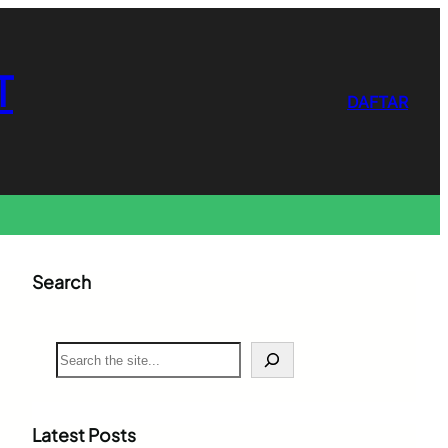
T
DAFTAR
Search
S
e
a
r
c
Latest Posts