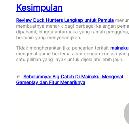
Kesimpulan
Review Duck Hunters Lengkap untuk Pemula
menunj
membuatnya menarik bagi berbagai kalangan pemai
dipahami, hingga antarmuka yang ramah pengguna
bermain yang menyenangkan.
Tidak mengherankan jika pencarian terkait
mainaku
mengenal game bertema alam dengan konsep yang 
satu pilihan yang layak untuk dijelajahi lebih jauh.
←
Sebelumnya:
Big Catch Di Mainaku: Mengenal
Gameplay dan Fitur Menariknya