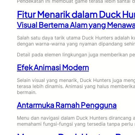
Pendekatan ini membuat game terasa lebih santai 
Fitur Menarik dalam Duck Hu
Visual Bertema Alam yang Menaw
Salah satu daya tarik utama Duck Hunters adalah k
dengan warna-warna yang nyaman dipandang sehi
Detail pada elemen lingkungan juga memberikan pen
Efek Animasi Modern
Selain visual yang menarik, Duck Hunters juga me
terasa lebih dinamis. Animasi yang halus member
bermain.
Antarmuka Ramah Pengguna
Menu dan navigasi dalam Duck Hunters dirancang 
memahami fungsi-fungsi yang tersedia tanpa perl