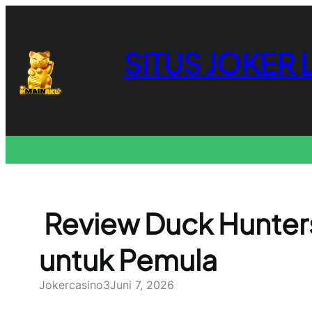
Lewati
ke
konten
SITUS JOKER 
Review Duck Hunter
untuk Pemula
Jokercasino3
Juni 7, 2026