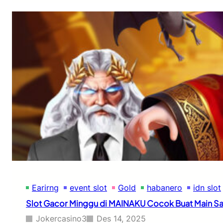
M
u
a
s
i
v
n
s
a
H
k
a
u
d
e
s
P
e
c
a
h
J
P
1
8
Earirng
event slot
Gold
habanero
idn slot
J
u
Slot Gacor Minggu di MAINAKU Cocok Buat Main Sa
t
a
Jokercasino3
Des 14, 2025