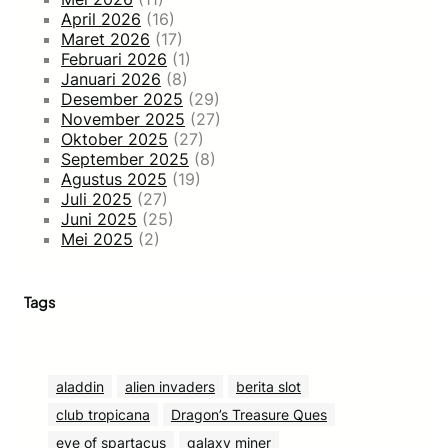
April 2026
(16)
Maret 2026
(17)
Februari 2026
(1)
Januari 2026
(8)
Desember 2025
(29)
November 2025
(27)
Oktober 2025
(27)
September 2025
(8)
Agustus 2025
(19)
Juli 2025
(27)
Juni 2025
(25)
Mei 2025
(2)
Tags
aladdin
alien invaders
berita slot
club tropicana
Dragon’s Treasure Ques
eye of spartacus
galaxy miner