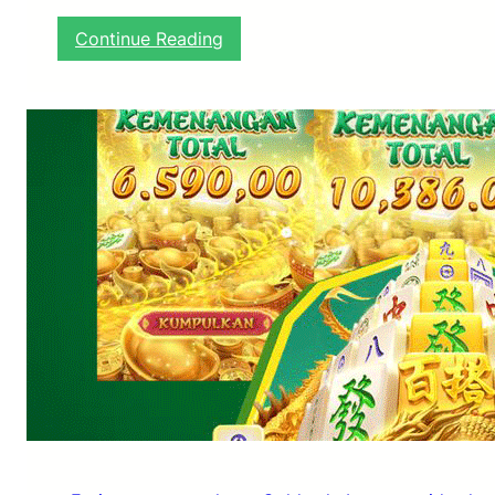
:
Continue Reading
P
a
n
d
u
a
n
L
e
n
g
k
a
p
S
l
o
t
O
n