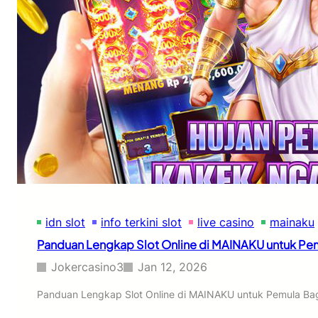
idn slot
info terkini slot
live casino
mainaku
Panduan Lengkap Slot Online di MAINAKU untuk Pe
Jokercasino3
Jan 12, 2026
Panduan Lengkap Slot Online di MAINAKU untuk Pemula Bagi 