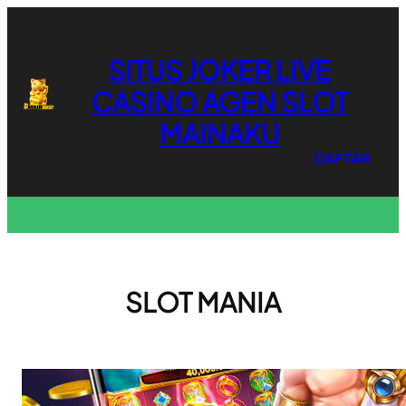
Lewati
ke
konten
SITUS JOKER LIVE
CASINO AGEN SLOT
MAINAKU
DAFTAR
SLOT MANIA