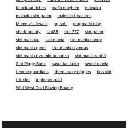
knockout riches
mafia mayhem
mainaku
mainaku slot gacor
majestic treasures
Mummy’s Jewels
pg soft
pragmatic play
shark bounty
slot88
slot 777
slot gacor
slot mainaku
slot mania
slot mania candy
slot mania gems
slot mania olympus
slot mania pyramid bonanza
slot mania rabbit
Slot Piggy Bank
susu dan koko
sweet mania
temple guardians
three crazy piggies
tips slot
trik slot
triple pot gold
Wild West Gold Blazing Bounty