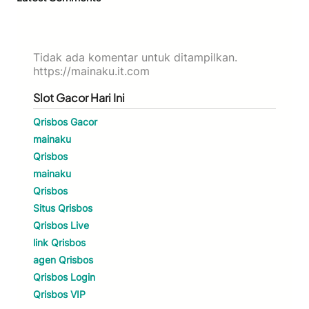
a
r
i
P
Tidak ada komentar untuk ditampilkan.
r
https://mainaku.it.com
a
g
Slot Gacor Hari Ini
m
a
Qrisbos Gacor
t
mainaku
i
Qrisbos
c
mainaku
P
l
Qrisbos
a
Situs Qrisbos
y
Qrisbos Live
!
link Qrisbos
agen Qrisbos
Qrisbos Login
Qrisbos VIP