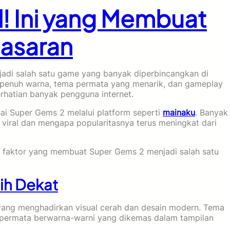
l! Ini yang Membuat
asaran
adi salah satu game yang banyak diperbincangkan di
n penuh warna, tema permata yang menarik, dan gameplay
rhatian banyak pengguna internet.
ai Super Gems 2 melalui platform seperti
mainaku
. Banyak
viral dan mengapa popularitasnya terus meningkat dari
i faktor yang membuat Super Gems 2 menjadi salah satu
ih Dekat
ng menghadirkan visual cerah dan desain modern. Tema
 permata berwarna-warni yang dikemas dalam tampilan