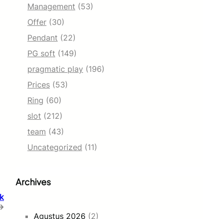
Management
(53)
Offer
(30)
Pendant
(22)
PG soft
(149)
pragmatic play
(196)
Prices
(53)
Ring
(60)
slot
(212)
team
(43)
Uncategorized
(11)
Archives
ak
→
Agustus 2026
(2)