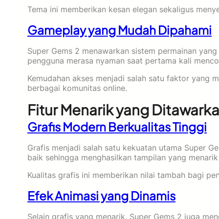
Tema ini memberikan kesan elegan sekaligus meny
Gameplay yang Mudah Dipahami
Super Gems 2 menawarkan sistem permainan yang 
pengguna merasa nyaman saat pertama kali menco
Kemudahan akses menjadi salah satu faktor yang 
berbagai komunitas online.
Fitur Menarik yang Ditawark
Grafis Modern Berkualitas Tinggi
Grafis menjadi salah satu kekuatan utama Super Ge
baik sehingga menghasilkan tampilan yang menarik 
Kualitas grafis ini memberikan nilai tambah bagi p
Efek Animasi yang Dinamis
Selain grafis yang menarik, Super Gems 2 juga meng