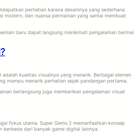
mendapatkan perhatian karena desainnya yang sederhana
asi modern, dan nuansa permainan yang santai membuat
pemain baru dapat langsung menikmati pengalaman bermai
l?
 adalah kualitas visualnya yang menarik. Berbagai elemen
ang mampu menarik perhatian sejak pandangan pertama.
ainan berlangsung juga memberikan pengalaman visual
gai fokus utama. Super Gems 2 memanfaatkan konsep
 berbeda dari banyak game digital lainnya.