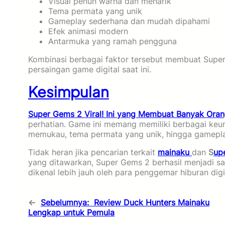
Visual penuh warna dan menarik
Tema permata yang unik
Gameplay sederhana dan mudah dipahami
Efek animasi modern
Antarmuka yang ramah pengguna
Kombinasi berbagai faktor tersebut membuat Super
persaingan game digital saat ini.
Kesimpulan
Super Gems 2 Viral! Ini yang Membuat Banyak Ora
perhatian. Game ini memang memiliki berbagai keu
memukau, tema permata yang unik, hingga gamepla
Tidak heran jika pencarian terkait
mainaku
dan
S
up
yang ditawarkan, Super Gems 2 berhasil menjadi s
dikenal lebih jauh oleh para penggemar hiburan digi
←
Sebelumnya:
Review Duck Hunters Mainaku
Lengkap untuk Pemula