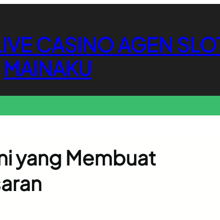
LIVE CASINO AGEN SLO
MAINAKU
 Ini yang Membuat
aran