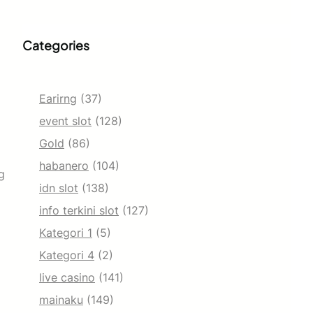
Categories
Earirng
(37)
event slot
(128)
Gold
(86)
habanero
(104)
g
idn slot
(138)
info terkini slot
(127)
Kategori 1
(5)
Kategori 4
(2)
live casino
(141)
mainaku
(149)