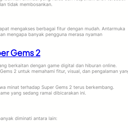
 dan tidak membosankan.
pat mengakses berbagai fitur dengan mudah. Antarmuka
alasan mengapa banyak pengguna merasa nyaman
per Gems 2
ng berkaitan dengan game digital dan hiburan online.
Gems 2 untuk memahami fitur, visual, dan pengalaman yan
wa minat terhadap Super Gems 2 terus berkembang.
game yang sedang ramai dibicarakan ini.
yak diminati antara lain: