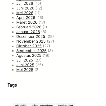
Juli 2026
(15)
Juni 2026
(12)
Mei 2026
(11)
April 2026
(16)
Maret 2026
(17)
Februari 2026
(1)
Januari 2026
(8)
Desember 2025
(29)
November 2025
(27)
Oktober 2025
(27)
September 2025
(8)
Agustus 2025
(19)
Juli 2025
(27)
Juni 2025
(25)
Mei 2025
(2)
Tags
aladdin
alien invaders
berita slot