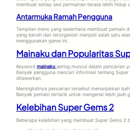
membuat setiap sesi permainan terasa lebih hidup
Antarmuka Ramah Pengguna
Tampilan menu yang sederhana membuat pemain da
yang bersih dan terorganisir menjadi salah satu 
menggunakan game ini.
Mainaku dan Popularitas Su
Keyword
mainaku
sering muncul dalam pencarian ya
Banyak pengguna mencari informasi tentang Super 
ditawarkan.
Meningkatnya pencarian tersebut menunjukkan bah
Banyak pemain tertarik untuk mengenal lebih jauh 
Kelebihan Super Gems 2
Beberapa kelebihan yang membuat Super Gems 2 ban