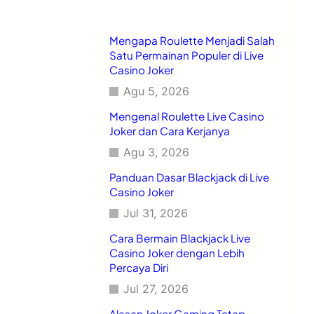
h
Mengapa Roulette Menjadi Salah
Satu Permainan Populer di Live
Casino Joker
Agu 5, 2026
Mengenal Roulette Live Casino
Joker dan Cara Kerjanya
Agu 3, 2026
Panduan Dasar Blackjack di Live
Casino Joker
Jul 31, 2026
Cara Bermain Blackjack Live
Casino Joker dengan Lebih
Percaya Diri
Jul 27, 2026
Alasan Joker Gaming Tetap