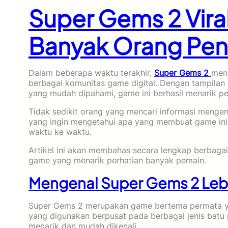
Super Gems 2 Vira
Banyak Orang Pen
Dalam beberapa waktu terakhir,
Super Gems 2
menj
berbagai komunitas game digital. Dengan tampila
yang mudah dipahami, game ini berhasil menarik pe
Tidak sedikit orang yang mencari informasi mengen
yang ingin mengetahui apa yang membuat game ini 
waktu ke waktu.
Artikel ini akan membahas secara lengkap berbaga
game yang menarik perhatian banyak pemain.
Mengenal Super Gems 2 Leb
Super Gems 2 merupakan game bertema permata ya
yang digunakan berpusat pada berbagai jenis batu
menarik dan mudah dikenali.