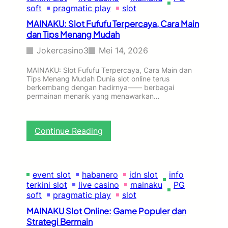
T
L
u
soft
pragmatic play
slot
i
u
s
p
MAINAKU: Slot Fufufu Terpercaya, Cara Main
c
M
s
dan Tips Menang Mudah
k
e
d
y
l
Jokercasino3
Mei 14, 2026
a
P
i
n
a
m
MAINAKU: Slot Fufufu Terpercaya, Cara Main dan
P
n
p
Tips Menang Mudah Dunia slot online terus
o
d
a
berkembang dengan hadirnya—— berbagai
l
a
permainan menarik yang menawarkan…
h
a
:
M
K
a
o
:
Continue Reading
i
m
M
n
b
A
M
i
I
u
n
N
d
event slot
habanero
idn slot
info
a
A
a
terkini slot
live casino
mainaku
PG
s
K
h
soft
pragmatic play
slot
i
U
M
P
MAINAKU Slot Online: Game Populer dan
:
e
a
Strategi Bermain
S
n