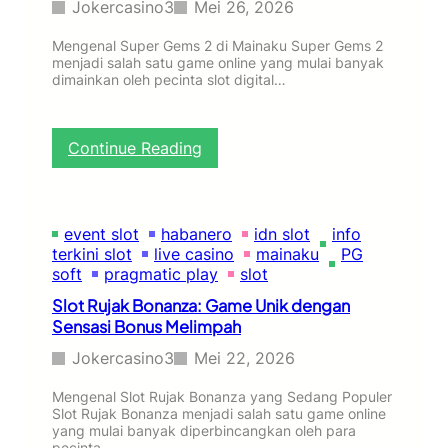
Jokercasino3
Mei 26, 2026
W
i
Mengenal Super Gems 2 di Mainaku Super Gems 2
l
menjadi salah satu game online yang mulai banyak
d
dimainkan oleh pecinta slot digital…
s
d
i
:
Continue Reading
M
C
a
a
i
r
n
a
event slot
habanero
idn slot
info
a
M
terkini slot
live casino
mainaku
PG
k
a
soft
pragmatic play
slot
u
i
:
Slot Rujak Bonanza: Game Unik dengan
n
P
Sensasi Bonus Melimpah
S
e
u
t
Jokercasino3
Mei 22, 2026
p
u
e
a
Mengenal Slot Rujak Bonanza yang Sedang Populer
r
Slot Rujak Bonanza menjadi salah satu game online
l
G
yang mulai banyak diperbincangkan oleh para
a
e
pecinta…