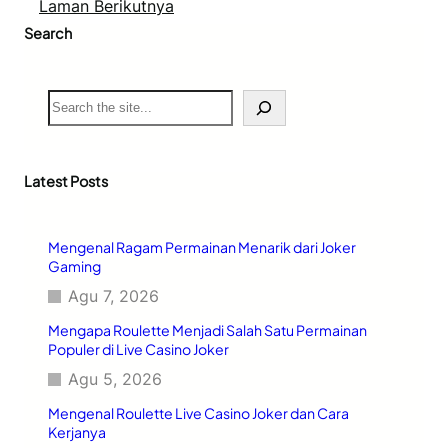
g
e
Laman Berikutnya
h
!
k
j
Search
a
o
l
n
i
g
S
L
L
e
a
a
a
n
i
r
g
n
c
Latest Posts
s
:
h
u
M
n
a
g
Mengenal Ragam Permainan Menarik dari Joker
n
P
Gaming
a
e
L
Agu 7, 2026
c
e
a
Mengapa Roulette Menjadi Salah Satu Permainan
b
h
Populer di Live Casino Joker
i
?
h
Agu 5, 2026
F
U
a
n
Mengenal Roulette Live Casino Joker dan Cara
k
t
Kerjanya
t