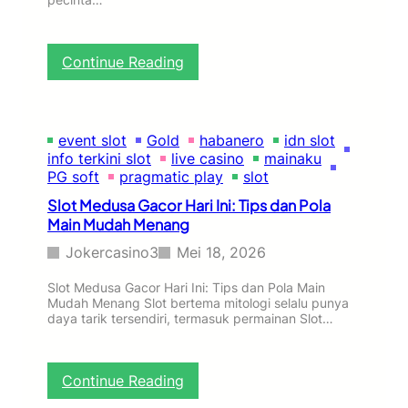
n
m
g
s
a
2
:
Continue Reading
n
u
S
S
n
l
e
t
o
r
u
t
u
event slot
Gold
habanero
idn slot
k
R
d
info terkini slot
live casino
mainaku
P
u
i
PG soft
pragmatic play
slot
e
j
D
m
Slot Medusa Gacor Hari Ini: Tips dan Pola
a
u
u
Main Mudah Menang
k
n
l
B
i
Jokercasino3
Mei 18, 2026
a
o
a
D
n
S
Slot Medusa Gacor Hari Ini: Tips dan Pola Main
i
a
a
Mudah Menang Slot bertema mitologi selalu punya
M
n
f
daya tarik tersendiri, termasuk permainan Slot…
a
z
a
i
a
r
n
:
i
:
Continue Reading
a
G
S
k
a