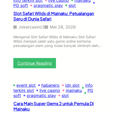
info terkini slot
live casino
mainaku
PG soft
pragmatic play
slot
Slot Safari Wilds di Mainaku: Petualangan
Seru di Dunia Safari
Jokercasino3
Mei 28, 2026
Mengenal Slot Safari Wilds di Mainaku Slot Safari
Wilds menjadi salah satu game online bertema
petualangan alam yang mulai banyak diminati oleh…
:
Continue Reading
S
l
o
t
event slot
habanero
idn slot
info
S
terkini slot
live casino
mainaku
PG
a
soft
pragmatic play
slot
f
Cara Main Super Gems 2 untuk Pemula Di
a
Mainaku
r
i