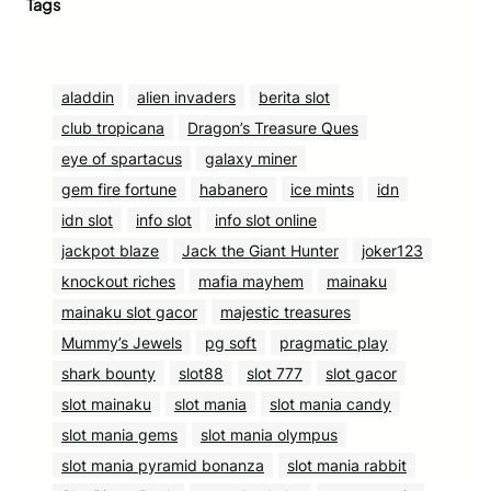
Tags
aladdin
alien invaders
berita slot
club tropicana
Dragon’s Treasure Ques
eye of spartacus
galaxy miner
gem fire fortune
habanero
ice mints
idn
idn slot
info slot
info slot online
jackpot blaze
Jack the Giant Hunter
joker123
knockout riches
mafia mayhem
mainaku
mainaku slot gacor
majestic treasures
Mummy’s Jewels
pg soft
pragmatic play
shark bounty
slot88
slot 777
slot gacor
slot mainaku
slot mania
slot mania candy
slot mania gems
slot mania olympus
slot mania pyramid bonanza
slot mania rabbit