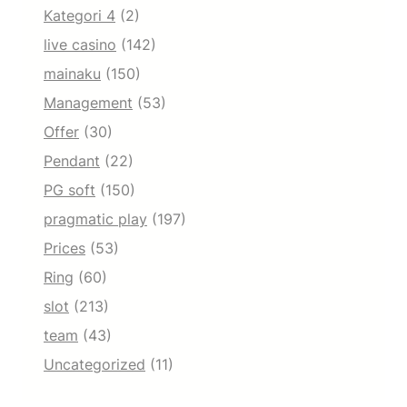
Kategori 4
(2)
live casino
(142)
mainaku
(150)
Management
(53)
Offer
(30)
Pendant
(22)
PG soft
(150)
pragmatic play
(197)
Prices
(53)
Ring
(60)
slot
(213)
team
(43)
Uncategorized
(11)