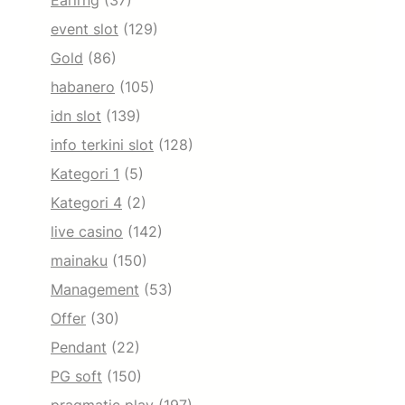
event slot
(129)
Gold
(86)
habanero
(105)
idn slot
(139)
info terkini slot
(128)
Kategori 1
(5)
Kategori 4
(2)
live casino
(142)
mainaku
(150)
Management
(53)
Offer
(30)
Pendant
(22)
PG soft
(150)
pragmatic play
(197)