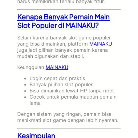
harus memikirkan terlalu banyak fitur.
Kenapa Banyak Pemain Main
Slot Populer di MAINAKU?
Selain karena banyak slot game populer
yang bisa dimainkan, platform
MAINAKU
juga jadi pilihan banyak pemain karena
mudah digunakan dan stabil.
Keunggulan
MAINAKU
:
Login cepat dan praktis
Banyak pilihan slot populer
Bisa dimainkan lewat HP tanpa ribet
Cocok untuk pemula maupun pemain
lama
Dengan sistem yang ringan, pemain bisa
menikmati slot game dengan lebih nyaman.
Kesimpulan