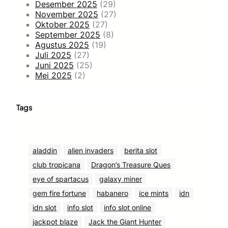
Desember 2025
(29)
November 2025
(27)
Oktober 2025
(27)
September 2025
(8)
Agustus 2025
(19)
Juli 2025
(27)
Juni 2025
(25)
Mei 2025
(2)
Tags
aladdin
alien invaders
berita slot
club tropicana
Dragon’s Treasure Ques
eye of spartacus
galaxy miner
gem fire fortune
habanero
ice mints
idn
idn slot
info slot
info slot online
jackpot blaze
Jack the Giant Hunter