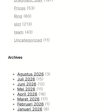
Prices
(53)
Ring
(60)
slot
(213)
team
(43)
Uncategorized
(11)
Archives
Agustus 2026
(3)
Juli 2026
(15)
Juni 2026
(12)
Mei 2026
(11)
April 2026
(16)
Maret 2026
(17)
Februari 2026
(1)
Januari 2026
(8)