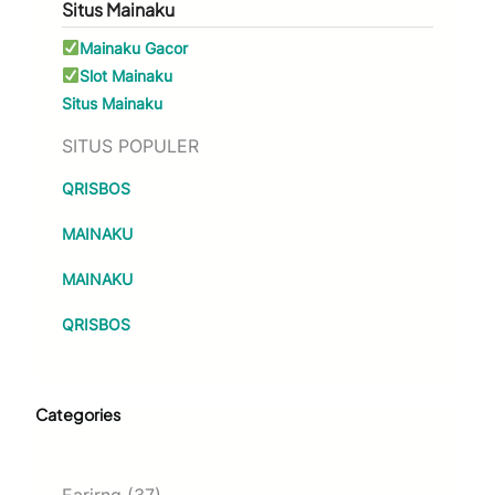
Situs Mainaku
Mainaku Gacor
Slot Mainaku
Situs Mainaku
SITUS POPULER
QRISBOS
MAINAKU
MAINAKU
QRISBOS
Categories
Earirng
(37)