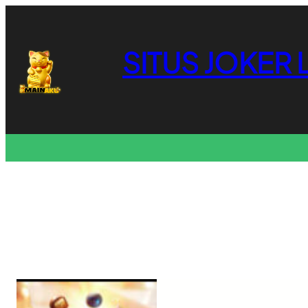
Lewati
ke
konten
SITUS JOKER 