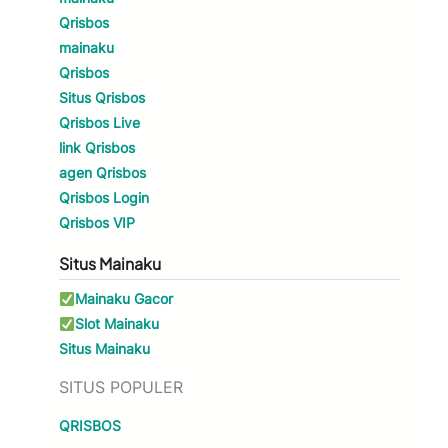
Qrisbos
mainaku
Qrisbos
Situs Qrisbos
Qrisbos Live
link Qrisbos
agen Qrisbos
Qrisbos Login
Qrisbos VIP
Situs Mainaku
Mainaku Gacor
Slot Mainaku
Situs Mainaku
SITUS POPULER
QRISBOS