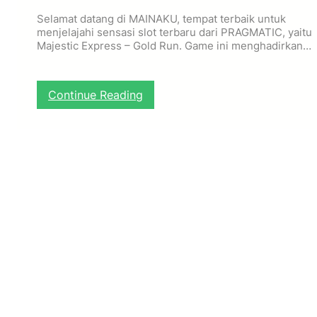
Selamat datang di MAINAKU, tempat terbaik untuk
menjelajahi sensasi slot terbaru dari PRAGMATIC, yaitu
Majestic Express – Gold Run. Game ini menghadirkan…
:
Continue Reading
M
a
j
e
s
t
i
c
E
x
p
r
e
s