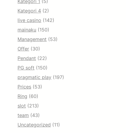
Kategori 1
(5)
Kategori 4
(2)
live casino
(142)
mainaku
(150)
Management
(53)
Offer
(30)
Pendant
(22)
PG soft
(150)
pragmatic play
(197)
Prices
(53)
Ring
(60)
slot
(213)
team
(43)
Uncategorized
(11)