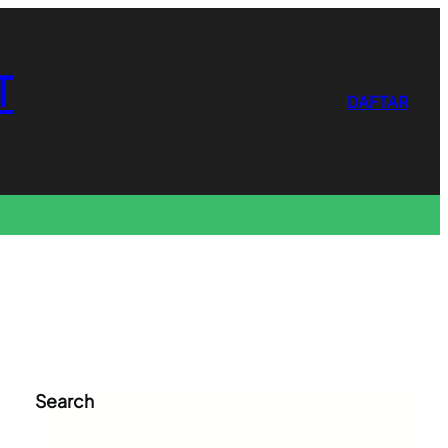
T
DAFTAR
Search