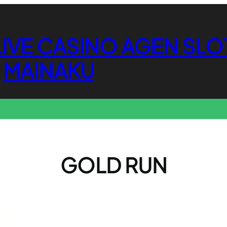
LIVE CASINO AGEN SLO
MAINAKU
GOLD RUN