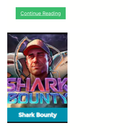
G
M
A
:
Continue Reading
T
I
S
C
w
d
e
e
e
n
t
g
B
a
o
n
n
L
a
e
n
d
z
a
a
k
S
a
u
n
p
P
e
e
r
n
S
g
c