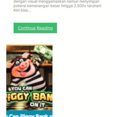
dengan visual menggemaskan namun menyimpan
potensi kemenangan besar hingga 2.500x taruhan!
Kini bisa…
:
Continue Reading
T
h
r
e
e
C
r
a
z
y
P
i
g
g
i