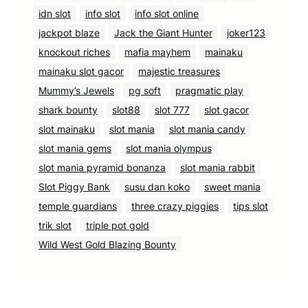
idn slot
info slot
info slot online
jackpot blaze
Jack the Giant Hunter
joker123
knockout riches
mafia mayhem
mainaku
mainaku slot gacor
majestic treasures
Mummy’s Jewels
pg soft
pragmatic play
shark bounty
slot88
slot 777
slot gacor
slot mainaku
slot mania
slot mania candy
slot mania gems
slot mania olympus
slot mania pyramid bonanza
slot mania rabbit
Slot Piggy Bank
susu dan koko
sweet mania
temple guardians
three crazy piggies
tips slot
trik slot
triple pot gold
Wild West Gold Blazing Bounty