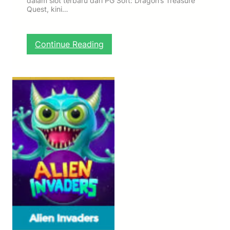
dalam slot terbaru dari PG Soft: Dragon’s Treasure
t
Quest, kini…
T
e
r
:
b
Continue Reading
a
D
r
r
u
a
P
g
r
o
a
n
g
’
m
s
a
T
t
r
i
e
c
a
P
s
l
u
a
r
y
e
H
Q
a