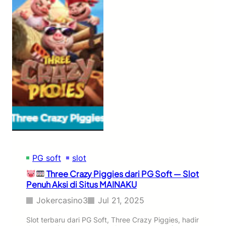
PG soft
slot
Three Crazy Piggies dari PG Soft — Slot
Penuh Aksi di Situs MAINAKU
Jokercasino3
Jul 21, 2025
Slot terbaru dari PG Soft, Three Crazy Piggies, hadir