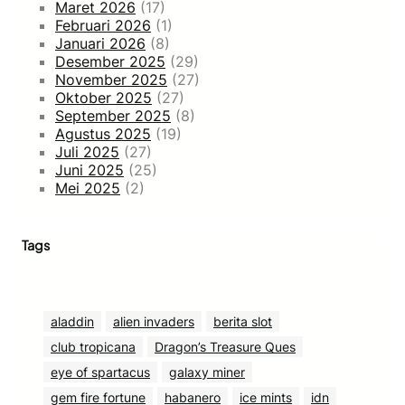
Maret 2026
(17)
Februari 2026
(1)
Januari 2026
(8)
Desember 2025
(29)
November 2025
(27)
Oktober 2025
(27)
September 2025
(8)
Agustus 2025
(19)
Juli 2025
(27)
Juni 2025
(25)
Mei 2025
(2)
Tags
aladdin
alien invaders
berita slot
club tropicana
Dragon’s Treasure Ques
eye of spartacus
galaxy miner
gem fire fortune
habanero
ice mints
idn