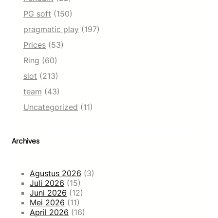
PG soft
(150)
pragmatic play
(197)
Prices
(53)
Ring
(60)
slot
(213)
team
(43)
Uncategorized
(11)
Archives
Agustus 2026
(3)
Juli 2026
(15)
Juni 2026
(12)
Mei 2026
(11)
April 2026
(16)