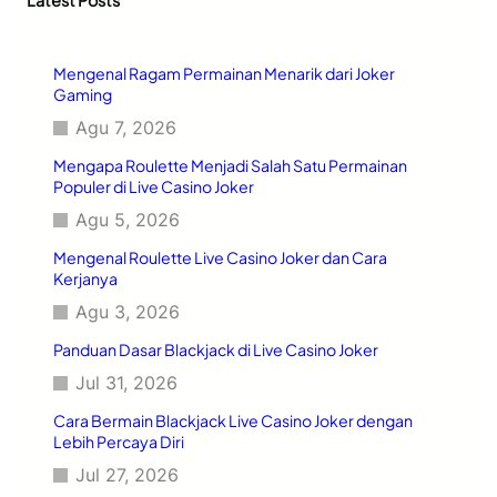
R
n
h
i
c
c
a
h
n
Mengenal Ragam Permainan Menarik dari Joker
e
g
Gaming
s
M
Agu 7, 2026
:
A
S
I
Mengapa Roulette Menjadi Salah Satu Permainan
l
N
Populer di Live Casino Joker
o
A
Agu 5, 2026
t
K
B
U
Mengenal Roulette Live Casino Joker dan Cara
e
!
Kerjanya
r
Agu 3, 2026
t
e
Panduan Dasar Blackjack di Live Casino Joker
m
a
Jul 31, 2026
H
Cara Bermain Blackjack Live Casino Joker dengan
o
Lebih Percaya Diri
r
o
Jul 27, 2026
r