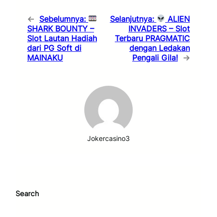
←
Sebelumnya:
Selanjutnya:
ALIEN
SHARK BOUNTY –
INVADERS – Slot
Slot Lautan Hadiah
Terbaru PRAGMATIC
dari PG Soft di
dengan Ledakan
MAINAKU
Pengali Gila!
→
Jokercasino3
Search