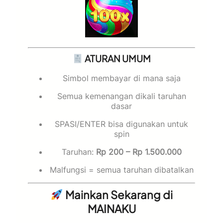
ATURAN UMUM
Simbol membayar di mana saja
Semua kemenangan dikali taruhan
dasar
SPASI/ENTER bisa digunakan untuk
spin
Taruhan:
Rp 200 – Rp 1.500.000
Malfungsi = semua taruhan dibatalkan
Mainkan Sekarang di
MAINAKU