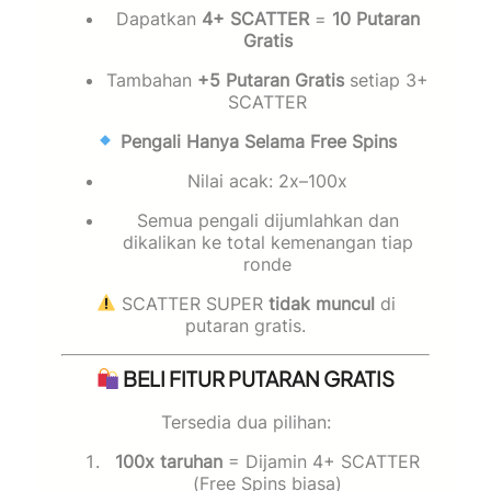
Dapatkan
4+ SCATTER
=
10 Putaran
Gratis
Tambahan
+5 Putaran Gratis
setiap 3+
SCATTER
Pengali Hanya Selama Free Spins
Nilai acak: 2x–100x
Semua pengali dijumlahkan dan
dikalikan ke total kemenangan tiap
ronde
SCATTER SUPER
tidak muncul
di
putaran gratis.
BELI FITUR PUTARAN GRATIS
Tersedia dua pilihan:
100x taruhan
= Dijamin 4+ SCATTER
(Free Spins biasa)