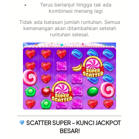
Terus berlanjut hingga tak ada
kombinasi menang lagi
Tidak ada batasan jumlah runtuhan. Semua
kemenangan akan ditambahkan setelah
runtuhan selesai.
SCATTER SUPER – KUNCI JACKPOT
BESAR!