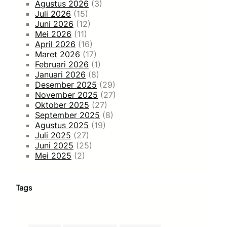
Agustus 2026
(3)
Juli 2026
(15)
Juni 2026
(12)
Mei 2026
(11)
April 2026
(16)
Maret 2026
(17)
Februari 2026
(1)
Januari 2026
(8)
Desember 2025
(29)
November 2025
(27)
Oktober 2025
(27)
September 2025
(8)
Agustus 2025
(19)
Juli 2025
(27)
Juni 2025
(25)
Mei 2025
(2)
Tags