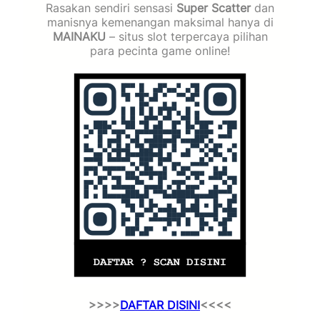
Rasakan sendiri sensasi
Super Scatter
dan
manisnya kemenangan maksimal hanya di
MAINAKU
– situs slot terpercaya pilihan
para pecinta game online!
>>>>
DAFTAR DISINI
<<<<