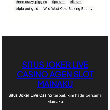
three crazy piggies
tips slot
trik slot
triple pot gold
Wild West Gold Blazing Bounty
SITUS JOKER LIVE
CASINO AGEN SLOT
MAINAKU
Situs Joker Live Casino
terbaik kini hadir bersama
Mainaku