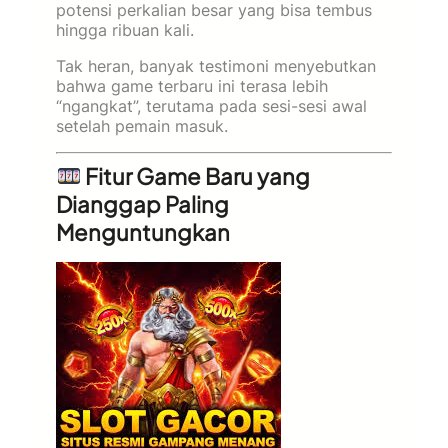
potensi perkalian besar yang bisa tembus
hingga ribuan kali.
Tak heran, banyak testimoni menyebutkan
bahwa game terbaru ini terasa lebih
“ngangkat”, terutama pada sesi-sesi awal
setelah pemain masuk.
Fitur Game Baru yang
Dianggap Paling
Menguntungkan