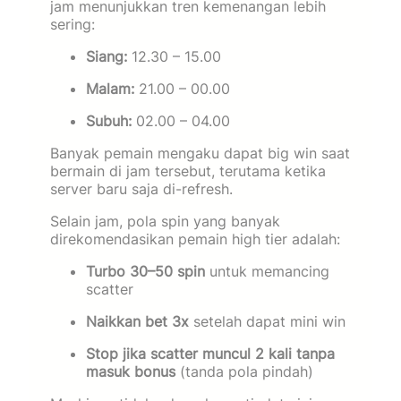
jam menunjukkan tren kemenangan lebih
sering:
Siang:
12.30 – 15.00
Malam:
21.00 – 00.00
Subuh:
02.00 – 04.00
Banyak pemain mengaku dapat big win saat
bermain di jam tersebut, terutama ketika
server baru saja di-refresh.
Selain jam, pola spin yang banyak
direkomendasikan pemain high tier adalah:
Turbo 30–50 spin
untuk memancing
scatter
Naikkan bet 3x
setelah dapat mini win
Stop jika scatter muncul 2 kali tanpa
masuk bonus
(tanda pola pindah)