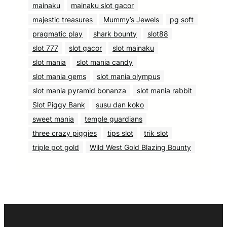
mainaku
mainaku slot gacor
majestic treasures
Mummy’s Jewels
pg soft
pragmatic play
shark bounty
slot88
slot 777
slot gacor
slot mainaku
slot mania
slot mania candy
slot mania gems
slot mania olympus
slot mania pyramid bonanza
slot mania rabbit
Slot Piggy Bank
susu dan koko
sweet mania
temple guardians
three crazy piggies
tips slot
trik slot
triple pot gold
Wild West Gold Blazing Bounty