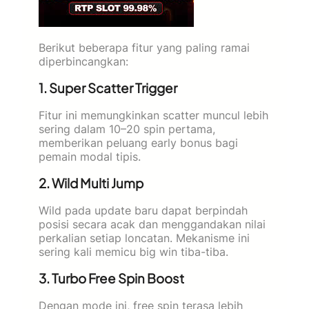
Berikut beberapa fitur yang paling ramai
diperbincangkan:
1. Super Scatter Trigger
Fitur ini memungkinkan scatter muncul lebih
sering dalam 10–20 spin pertama,
memberikan peluang early bonus bagi
pemain modal tipis.
2. Wild Multi Jump
Wild pada update baru dapat berpindah
posisi secara acak dan menggandakan nilai
perkalian setiap loncatan. Mekanisme ini
sering kali memicu big win tiba-tiba.
3. Turbo Free Spin Boost
Dengan mode ini, free spin terasa lebih