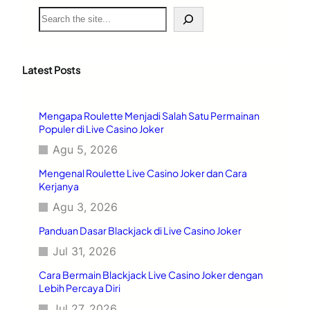
S
e
a
r
c
Latest Posts
h
Mengapa Roulette Menjadi Salah Satu Permainan
Populer di Live Casino Joker
Agu 5, 2026
Mengenal Roulette Live Casino Joker dan Cara
Kerjanya
Agu 3, 2026
Panduan Dasar Blackjack di Live Casino Joker
Jul 31, 2026
Cara Bermain Blackjack Live Casino Joker dengan
Lebih Percaya Diri
Jul 27, 2026