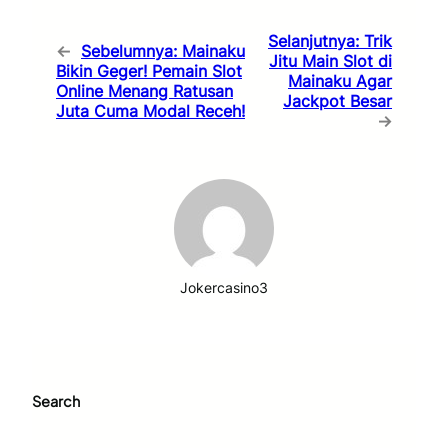
Selanjutnya:
Trik
←
Sebelumnya:
Mainaku
Jitu Main Slot di
Bikin Geger! Pemain Slot
Mainaku Agar
Online Menang Ratusan
Jackpot Besar
Juta Cuma Modal Receh!
→
Jokercasino3
Search