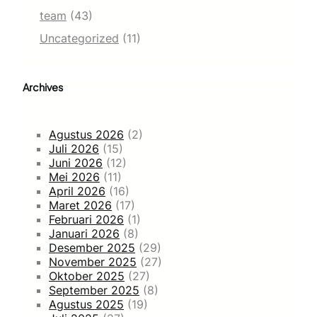
team
(43)
Uncategorized
(11)
Archives
Agustus 2026
(2)
Juli 2026
(15)
Juni 2026
(12)
Mei 2026
(11)
April 2026
(16)
Maret 2026
(17)
Februari 2026
(1)
Januari 2026
(8)
Desember 2025
(29)
November 2025
(27)
Oktober 2025
(27)
September 2025
(8)
Agustus 2025
(19)