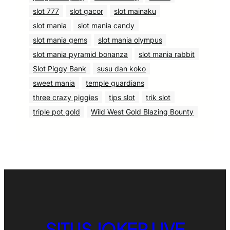
slot 777
slot gacor
slot mainaku
slot mania
slot mania candy
slot mania gems
slot mania olympus
slot mania pyramid bonanza
slot mania rabbit
Slot Piggy Bank
susu dan koko
sweet mania
temple guardians
three crazy piggies
tips slot
trik slot
triple pot gold
Wild West Gold Blazing Bounty
SITUS JOKER LIVE