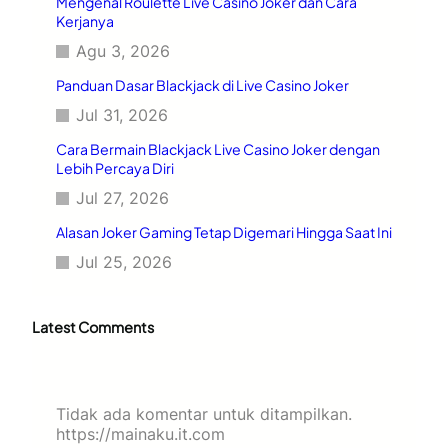
Mengenal Roulette Live Casino Joker dan Cara
Kerjanya
Agu 3, 2026
Panduan Dasar Blackjack di Live Casino Joker
Jul 31, 2026
Cara Bermain Blackjack Live Casino Joker dengan
Lebih Percaya Diri
Jul 27, 2026
Alasan Joker Gaming Tetap Digemari Hingga Saat Ini
Jul 25, 2026
Latest Comments
Tidak ada komentar untuk ditampilkan.
https://mainaku.it.com