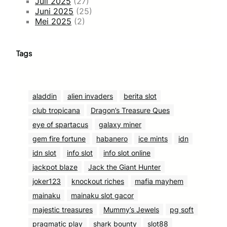
Juli 2025
(27)
Juni 2025
(25)
Mei 2025
(2)
Tags
aladdin
alien invaders
berita slot
club tropicana
Dragon’s Treasure Ques
eye of spartacus
galaxy miner
gem fire fortune
habanero
ice mints
idn
idn slot
info slot
info slot online
jackpot blaze
Jack the Giant Hunter
joker123
knockout riches
mafia mayhem
mainaku
mainaku slot gacor
majestic treasures
Mummy’s Jewels
pg soft
pragmatic play
shark bounty
slot88