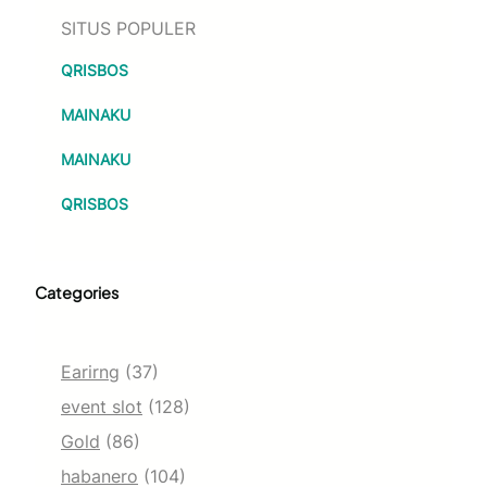
SITUS POPULER
QRISBOS
MAINAKU
MAINAKU
QRISBOS
Categories
Earirng
(37)
event slot
(128)
Gold
(86)
habanero
(104)