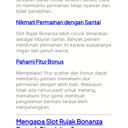
ini membantu permainan tetap nyaman dan
tidak berlebihan.
Nikmati Permainan dengan Santai
Slot Rujak Bonanza lebih cocok dimainkan
sebagai hiburan santai. Banyak pemain
menikmati permainan ini karena suasananya
ringan dan penuh warna.
Pahami Fitur Bonus
Mempelajari fitur scatter dan bonus dapat
membantu pemain memahami alur
permainan dengan lebih baik. Walaupun
tidak ada rumus pasti untuk menang,
memahami fitur game membuat
pengalaman bermain terasa lebih
menyenangkan.
Mengapa Slot Rujak Bonanza