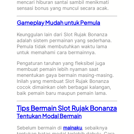
mencari hiburan santai sambil menikmati
sensasi bonus yang muncul secara acak.
Gameplay Mudah untuk Pemula
Keunggulan lain dari Slot Rujak Bonanza
adalah sistem permainan yang sederhana.
Pemula tidak membutuhkan waktu lama
untuk memahami cara bermainnya.
Pengaturan taruhan yang fleksibel juga
membuat pemain lebih nyaman saat
menentukan gaya bermain masing-masing.
Inilah yang membuat Slot Rujak Bonanza
cocok dimainkan oleh berbagai kalangan,
baik pemain baru maupun pemain lama.
Tips Bermain Slot Rujak Bonanza
Tentukan Modal Bermain
Sebelum bermain di
mainaku
, sebaiknya
tentukan batas modal terlebih dahulu. Cara