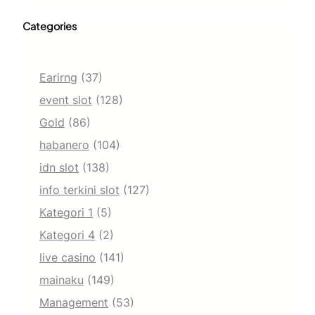
Categories
Earirng
(37)
event slot
(128)
Gold
(86)
habanero
(104)
idn slot
(138)
info terkini slot
(127)
Kategori 1
(5)
Kategori 4
(2)
live casino
(141)
mainaku
(149)
Management
(53)