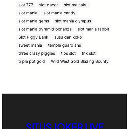
slot 777
slot gacor
slot mainaku
slot mania
slot mania candy
slot mania gems
slot mania olympus
slot mania pyramid bonanza
slot mania rabbit
Slot Piggy Bank
susu dan koko
sweet mania
temple guardians
three crazy piggies
tips slot
trik slot
triple pot gold
Wild West Gold Blazing Bounty
SITUS JOKER LIVE