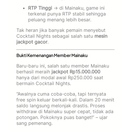
RTP Tinggi
→ di Mainaku, game ini
terkenal punya RTP stabil sehingga
peluang menang lebih besar.
Tak heran jika banyak pemain menyebut
Cocktail Nights sebagai salah satu
mesin
jackpot gacor
.
Bukti Kemenangan Member Mainaku
Baru-baru ini, salah satu member Mainaku
berhasil meraih
jackpot Rp15.000.000
hanya dari modal awal Rp250.000 saat
bermain Cocktail Nights.
“Awalnya cuma coba-coba, tapi ternyata
free spin keluar berkali-kali. Dalam 20 menit
saldo langsung melonjak drastis. Proses
withdraw di Mainaku super cepat, tidak ada
potongan. Pokoknya puas banget!” – ujar
sang pemenang.