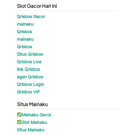
Slot Gacor Hari Ini
Qrisbos Gacor
mainaku
Qrisbos
mainaku
Qrisbos
Situs Qrisbos
Qrisbos Live
link Qrisbos
agen Qrisbos
Qrisbos Login
Qrisbos VIP
Situs Mainaku
Mainaku Gacor
Slot Mainaku
Situs Mainaku