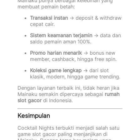
Mainaku punya berbagai kelebihan yang
membuat pemain betah:
Transaksi instan
→ deposit & withdraw
cepat cair.
Sistem keamanan terjamin
→ data dan
saldo pemain aman 100%.
Promo harian menarik
→ bonus new
member, cashback, hingga free spin.
Koleksi game lengkap
→ dari slot
klasik, modern, hingga game trending.
Dengan layanan terbaik ini, tidak heran jika
Mainaku semakin dipercaya sebagai
rumah
slot gacor
di Indonesia.
Kesimpulan
Cocktail Nights terbukti menjadi salah satu
game slot gacor paling menjanjikan di