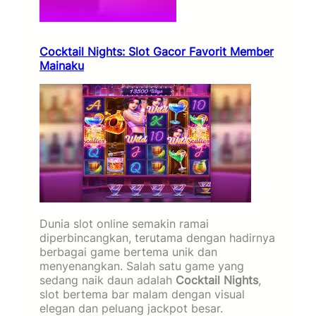
Cocktail Nights: Slot Gacor Favorit Member
Mainaku
Dunia slot online semakin ramai
diperbincangkan, terutama dengan hadirnya
berbagai game bertema unik dan
menyenangkan. Salah satu game yang
sedang naik daun adalah
Cocktail Nights
,
slot bertema bar malam dengan visual
elegan dan peluang jackpot besar.