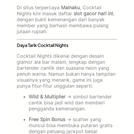
Di situs terpercaya
Mainaku
, Cocktail
Nights kini masuk daftar
slot gacor hari ini
,
dengan bukti kemenangan dari banyak
member yang berhasil membawa pulang
jutaan rupiah.
Daya Tarik Cocktail Nights
Cocktail Nights dikenal dengan desain
glamor ala bar malam, lengkap dengan
bartender cantik dan suasana neon yang
penuh warna. Namun bukan hanya tampilan
visualnya yang menarik, game ini juga
punya fitur-fitur unggulan seperti:
Wild & Multiplier
→ simbol bartender
cantik bisa jadi wild dan memberi
pengganda kemenangan.
Free Spin Bonus
→ scatter yang
muncul bisa membuka putaran gratis
dengan peluang jackpot besar.