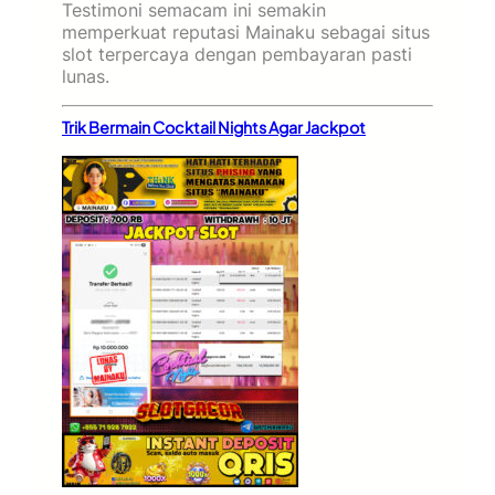
Testimoni semacam ini semakin
memperkuat reputasi Mainaku sebagai situs
slot terpercaya dengan pembayaran pasti
lunas.
Trik Bermain Cocktail Nights Agar Jackpot