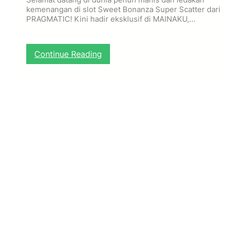
kemenangan di slot Sweet Bonanza Super Scatter dari
PRAGMATIC! Kini hadir eksklusif di MAINAKU,…
:
Continue Reading
S
w
e
e
t
B
o
n
a
n
z
a
S
u
p
e