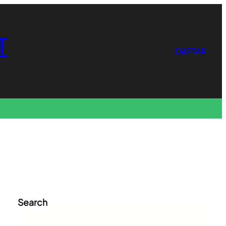
T
DAFTAR
Search