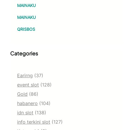
MAINAKU
MAINAKU
QRISBOS
Categories
Earirng
(37)
event slot
(128)
Gold
(86)
habanero
(104)
idn slot
(138)
info terkini slot
(127)