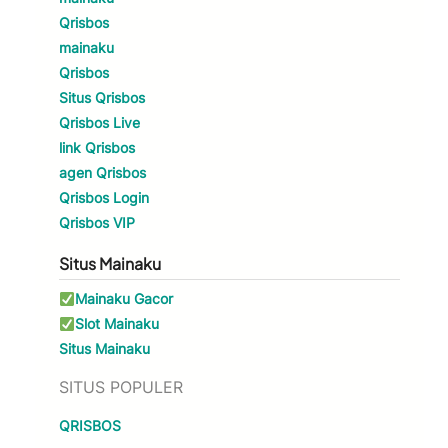
Qrisbos
mainaku
Qrisbos
Situs Qrisbos
Qrisbos Live
link Qrisbos
agen Qrisbos
Qrisbos Login
Qrisbos VIP
Situs Mainaku
Mainaku Gacor
Slot Mainaku
Situs Mainaku
SITUS POPULER
QRISBOS