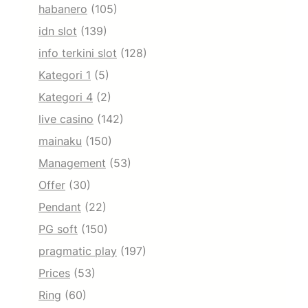
habanero
(105)
idn slot
(139)
info terkini slot
(128)
Kategori 1
(5)
Kategori 4
(2)
live casino
(142)
mainaku
(150)
Management
(53)
Offer
(30)
Pendant
(22)
PG soft
(150)
pragmatic play
(197)
Prices
(53)
Ring
(60)