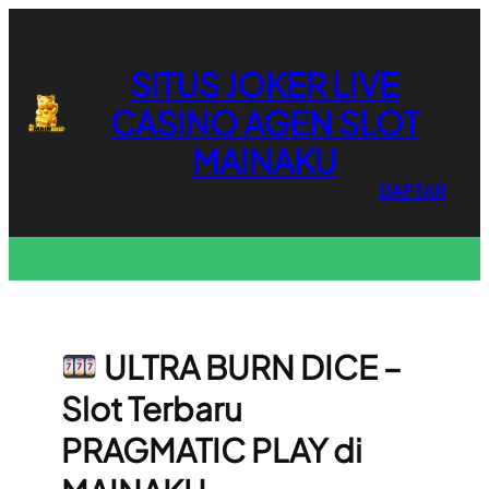
Lewati
ke
konten
SITUS JOKER LIVE
CASINO AGEN SLOT
MAINAKU
DAFTAR
ULTRA BURN DICE –
Slot Terbaru
PRAGMATIC PLAY di