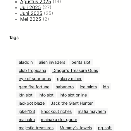
Agustus 2025
(19)
Juli 2025
(27)
Juni 2025
(25)
Mei 2025
(2)
Tags
aladdin
alien invaders
berita slot
club tropicana
Dragon’s Treasure Ques
eye of spartacus
galaxy miner
gem fire fortune
habanero
ice mints
idn
idn slot
info slot
info slot online
jackpot blaze
Jack the Giant Hunter
joker123
knockout riches
mafia mayhem
mainaku
mainaku slot gacor
majestic treasures
Mummy’s Jewels
pg soft