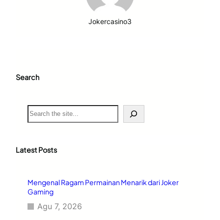
Jokercasino3
Search
S
e
a
r
c
Latest Posts
h
Mengenal Ragam Permainan Menarik dari Joker
Gaming
Agu 7, 2026