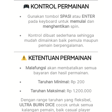
KONTROL PERMAINAN
Gunakan tombol
SPASI
atau
ENTER
pada keyboard untuk
memulai
dan
menghentikan
spin.
Kontrol dibuat sederhana sehingga
mudah dimainkan baik pemula maupun
pemain berpengalaman.
KETENTUAN PERMAINAN
Malafungsi
akan membatalkan semua
bayaran dan hasil permainan.
Taruhan Minimal:
Rp 200
Taruhan Maksimal:
Rp 1.200.000
Dengan range taruhan yang fleksibel,
ULTRA BURN DICE
cocok untuk semua
kalangan pemain, baik casual player