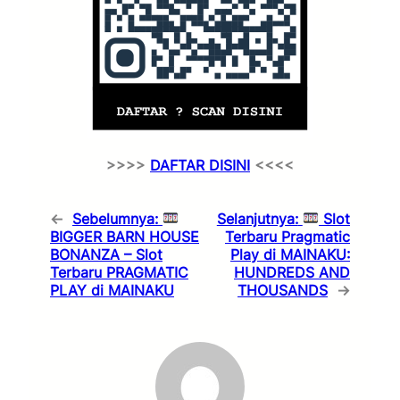
>>>>
DAFTAR DISINI
<<<<
←
Sebelumnya:
Selanjutnya:
Slot
BIGGER BARN HOUSE
Terbaru Pragmatic
BONANZA – Slot
Play di MAINAKU:
Terbaru PRAGMATIC
HUNDREDS AND
PLAY di MAINAKU
THOUSANDS
→