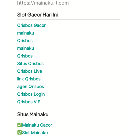
https://mainaku.it.com
Slot Gacor Hari Ini
Qrisbos Gacor
mainaku
Qrisbos
mainaku
Qrisbos
Situs Qrisbos
Qrisbos Live
link Qrisbos
agen Qrisbos
Qrisbos Login
Qrisbos VIP
Situs Mainaku
Mainaku Gacor
Slot Mainaku