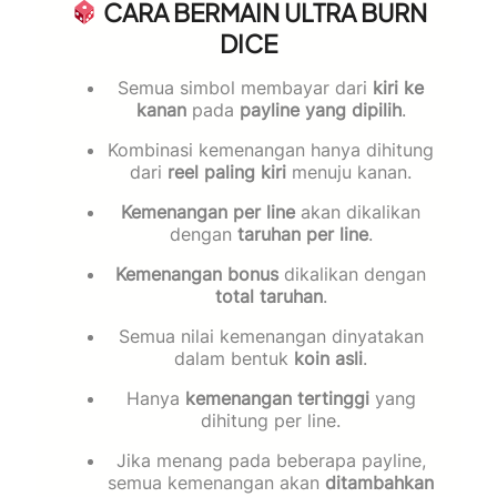
CARA BERMAIN ULTRA BURN
DICE
Semua simbol membayar dari
kiri ke
kanan
pada
payline yang dipilih
.
Kombinasi kemenangan hanya dihitung
dari
reel paling kiri
menuju kanan.
Kemenangan per line
akan dikalikan
dengan
taruhan per line
.
Kemenangan bonus
dikalikan dengan
total taruhan
.
Semua nilai kemenangan dinyatakan
dalam bentuk
koin asli
.
Hanya
kemenangan tertinggi
yang
dihitung per line.
Jika menang pada beberapa payline,
semua kemenangan akan
ditambahkan