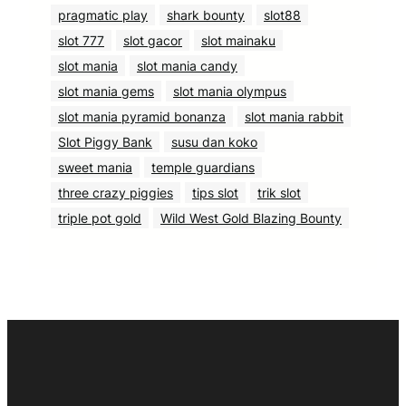
pragmatic play
shark bounty
slot88
slot 777
slot gacor
slot mainaku
slot mania
slot mania candy
slot mania gems
slot mania olympus
slot mania pyramid bonanza
slot mania rabbit
Slot Piggy Bank
susu dan koko
sweet mania
temple guardians
three crazy piggies
tips slot
trik slot
triple pot gold
Wild West Gold Blazing Bounty